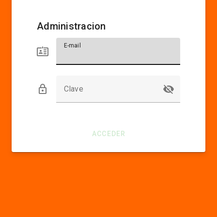
Administracion
E-mail
Clave
ACCEDER